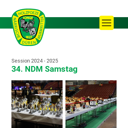
Session 2024 - 2025
34. NDM Samstag