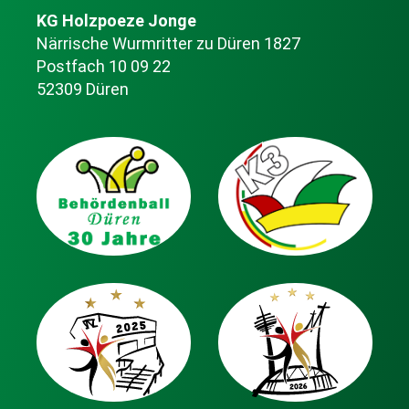
KG Holzpoeze Jonge
Närrische Wurmritter zu Düren 1827
Postfach 10 09 22
52309 Düren