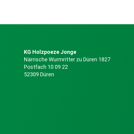
KG Holzpoeze Jonge
Närrische Wurmritter zu Düren 1827
Postfach 10 09 22
52309 Düren