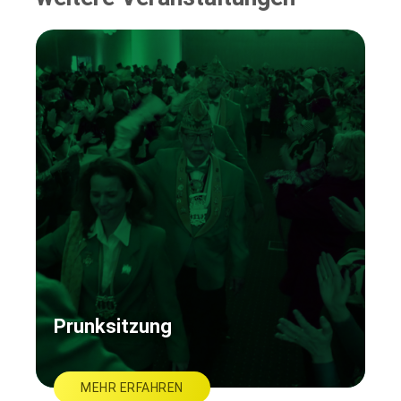
Prunksitzung
MEHR ERFAHREN