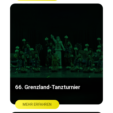
66. Grenzland-Tanzturnier
MEHR ERFAHREN