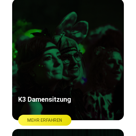
K3 Damensitzung
MEHR ERFAHREN