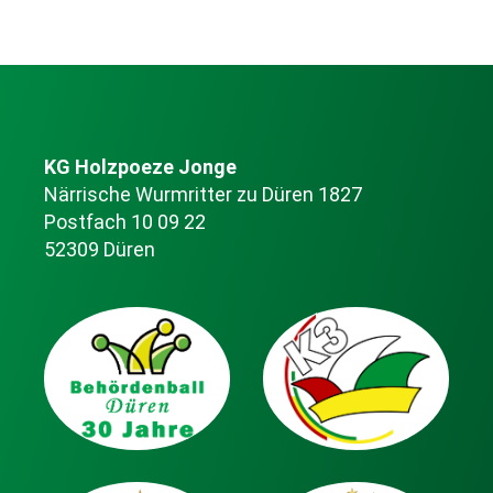
KG Holzpoeze Jonge
Närrische Wurmritter zu Düren 1827
Postfach 10 09 22
52309 Düren